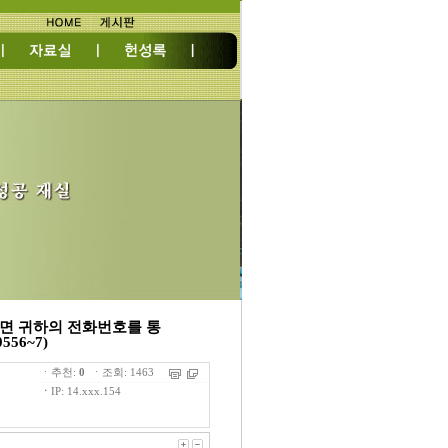
면 귀하의 전화번호를 통
56~7)
ㆍ추천:
0
ㆍ조회: 1463
ㆍ
IP: 14.xxx.154