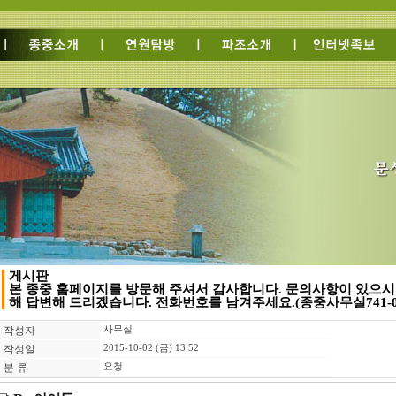
게시판
본 종중 홈페이지를 방문해 주셔서 감사합니다. 문의사항이 있으시
해 답변해 드리겠습니다. 전화번호를 남겨주세요.(종중사무실741-05
ㆍ
작성자
사무실
ㆍ
작성일
2015-10-02 (금) 13:52
ㆍ
분 류
요청