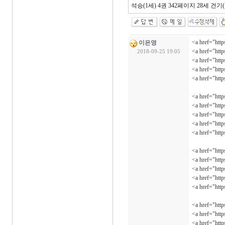
석승(1세) 4권 342페이지 28세 건
<a href="ht
이은영
<a href="ht
2018-09-25 19:05
<a href="ht
<a href="ht
<a href="ht
<a href="ht
<a href="ht
<a href="ht
<a href="ht
<a href="ht
<a href="ht
<a href="ht
<a href="ht
<a href="ht
<a href="ht
<a href="ht
<a href="ht
<a href="ht