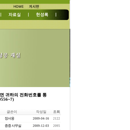
면 귀하의 전화번호를 통
56~7)
글쓴이
작성일
조회
정서웅
2009-04-16
2122
종중 사무실
2009-12-03
2095